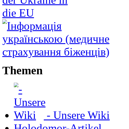
Themen
- Unsere Wiki
Holodomor-Artikel