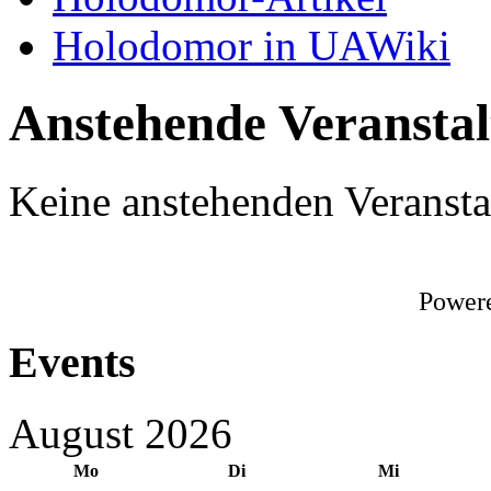
Holodomor in UAWiki
Anstehende Veransta
Keine anstehenden Veransta
Power
Events
August 2026
Mo
Di
Mi