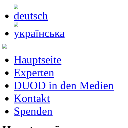
Jahr
Monat
Jahr
Monat
Hauptseite
Experten
DUOD in den Medien
Kontakt
Spenden