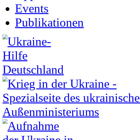
Events
Publikationen