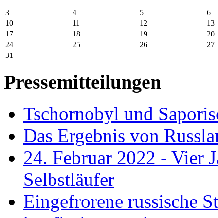
3
4
5
6
10
11
12
13
17
18
19
20
24
25
26
27
31
Pressemitteilungen
Tschornobyl und Saporisc
Das Ergebnis von Russlan
24. Februar 2022 - Vier J
Selbstläufer
Eingefrorene russische S