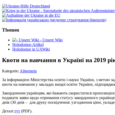
Themen
- Unsere Wiki
Holodomor-Artikel
Holodomor in UAWiki
Квоти на навчання в Україні на 2019 рі
Kategorie:
Allgemein
За інформацією Міністерства освіти і науки України, з метою з
квоти на навчання у закладах вищої освіти України, підпоряд
Закордонним українцям, які бажають скористатися пропозицією
подавати заяви щодо отримання статусу закордонного українця д
днів (30 днів – для друку посвідчення: узгодження ціни, уклад
Деталі
тут
(PDF).