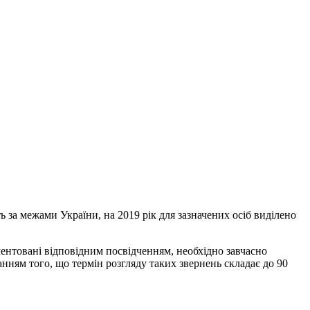
ь за межами України, на 2019 рік для зазначених осіб виділено
ентовані відповідним посвідченням, необхідно завчасно
анням того, що термін розгляду таких звернень складає до 90